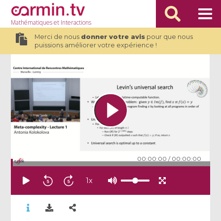
Mathématiques
et Interactions
Merci de nous
donner votre avis
pour que nous
puissions améliorer votre expérience !
00:00:00
/
00:00:00
1
x