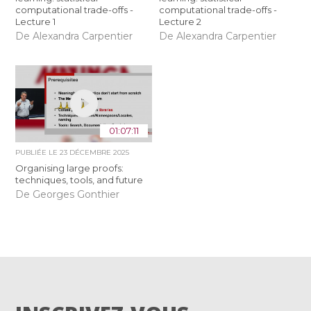
computational trade-offs -
computational trade-offs -
Lecture 1
Lecture 2
De Alexandra Carpentier
De Alexandra Carpentier
01:07:11
PUBLIÉE LE
23 DÉCEMBRE 2025
Organising large proofs:
techniques, tools, and future
De Georges Gonthier