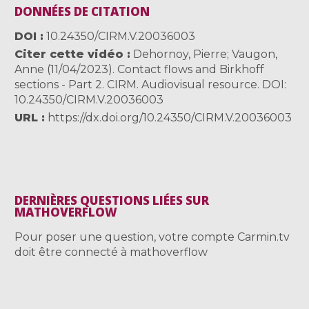
DONNÉES DE CITATION
DOI
10.24350/CIRM.V.20036003
Citer cette vidéo
Dehornoy, Pierre; Vaugon,
Anne (11/04/2023). Contact flows and Birkhoff
sections - Part 2. CIRM. Audiovisual resource. DOI:
10.24350/CIRM.V.20036003
URL
https://dx.doi.org/10.24350/CIRM.V.20036003
DERNIÈRES QUESTIONS LIÉES SUR
MATHOVERFLOW
Pour poser une question, votre compte Carmin.tv
doit être connecté à mathoverflow