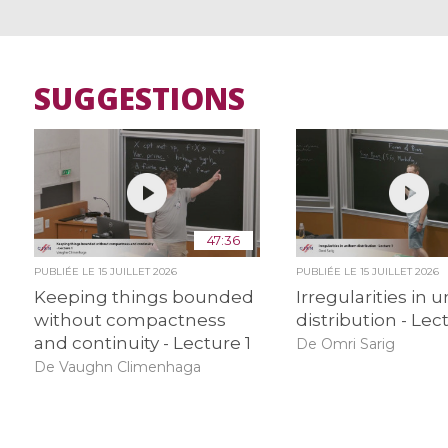
SUGGESTIONS
47:36
PUBLIÉE LE
15 JUILLET 2026
PUBLIÉE LE
15 JUILLET 2026
Keeping things bounded
Irregularities in 
without compactness
distribution - Lec
and continuity - Lecture 1
De Omri Sarig
De Vaughn Climenhaga