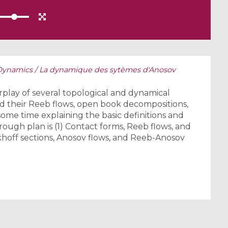
ynamics / La dynamique des sytèmes d'Anosov
erplay of several topological and dynamical
d their Reeb flows, open book decompositions,
ome time explaining the basic definitions and
ough plan is (1) Contact forms, Reeb flows, and
hoff sections, Anosov flows, and Reeb-Anosov