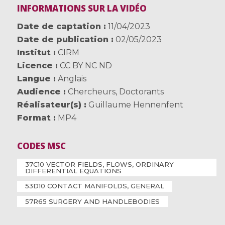
INFORMATIONS SUR LA VIDÉO
Date de captation
11/04/2023
Date de publication
02/05/2023
Institut
CIRM
Licence
CC BY NC ND
Langue
Anglais
Audience
Chercheurs
,
Doctorants
Réalisateur(s)
Guillaume Hennenfent
Format
MP4
CODES MSC
37C10 VECTOR FIELDS, FLOWS, ORDINARY
DIFFERENTIAL EQUATIONS
53D10 CONTACT MANIFOLDS, GENERAL
57R65 SURGERY AND HANDLEBODIES