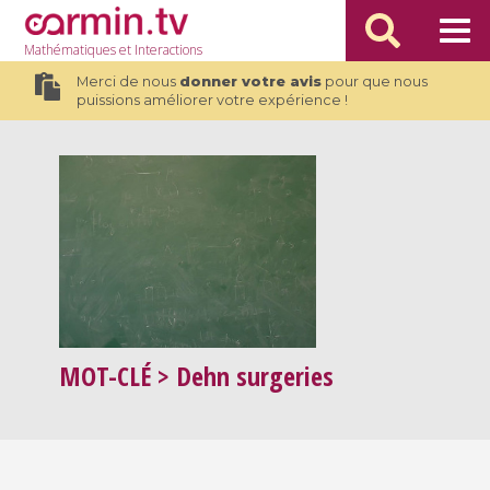
Mathématiques
et Interactions
Merci de nous
donner votre avis
pour que nous
puissions améliorer votre expérience !
MOT-CLÉ
> Dehn surgeries