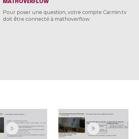
MATHOVERFLOW
Pour poser une question, votre compte Carmin.tv
doit être connecté à mathoverflow