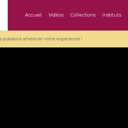
Accueil
Vidéos
Collections
Instituts
puissions améliorer votre expérience !
5 videos
ranches and affine
Algebraic geometry an
groups / Branches de
geometry / Géométrie 
et groupes quantiques
et géométrie complexe