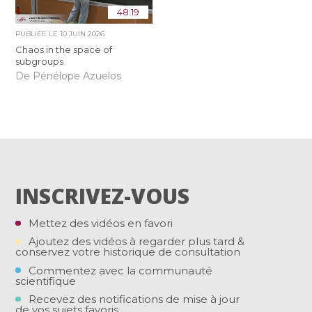
48:19
PUBLIÉE LE
10 JUIN 2026
Chaos in the space of
subgroups
De Pénélope Azuelos
INSCRIVEZ-VOUS
Mettez des vidéos en favori
Ajoutez des vidéos à regarder plus tard &
conservez votre historique de consultation
Commentez avec la communauté
scientifique
Recevez des notifications de mise à jour
de vos sujets favoris