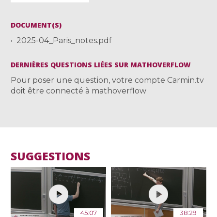
DOCUMENT(S)
2025-04_Paris_notes.pdf
DERNIÈRES QUESTIONS LIÉES SUR MATHOVERFLOW
Pour poser une question, votre compte Carmin.tv
doit être connecté à mathoverflow
SUGGESTIONS
45:07
38:29