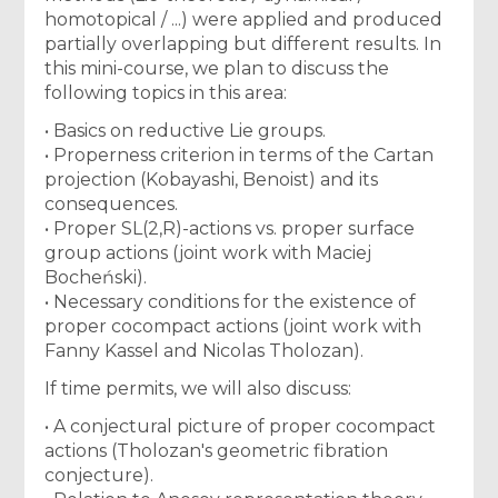
homotopical / ...) were applied and produced
partially overlapping but different results. In
this mini-course, we plan to discuss the
following topics in this area:
• Basics on reductive Lie groups.
• Properness criterion in terms of the Cartan
projection (Kobayashi, Benoist) and its
consequences.
• Proper SL(2,R)-actions vs. proper surface
group actions (joint work with Maciej
Bocheński).
• Necessary conditions for the existence of
proper cocompact actions (joint work with
Fanny Kassel and Nicolas Tholozan).
If time permits, we will also discuss:
• A conjectural picture of proper cocompact
actions (Tholozan's geometric fibration
conjecture).