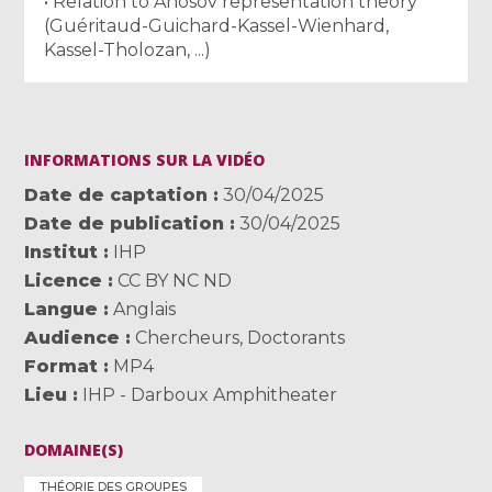
• Relation to Anosov representation theory
(Guéritaud-Guichard-Kassel-Wienhard,
Kassel-Tholozan, ...)
INFORMATIONS SUR LA VIDÉO
Date de captation
30/04/2025
Date de publication
30/04/2025
Institut
IHP
Licence
CC BY NC ND
Langue
Anglais
Audience
Chercheurs
,
Doctorants
Format
MP4
Lieu
IHP - Darboux Amphitheater
DOMAINE(S)
THÉORIE DES GROUPES