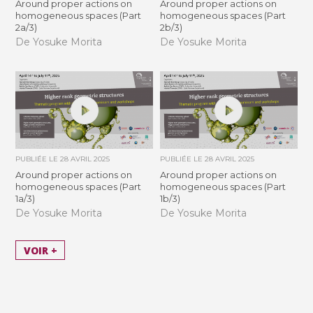
Around proper actions on
Around proper actions on
homogeneous spaces (Part
homogeneous spaces (Part
2a/3)
2b/3)
De Yosuke Morita
De Yosuke Morita
PUBLIÉE LE
28 AVRIL 2025
PUBLIÉE LE
28 AVRIL 2025
Around proper actions on
Around proper actions on
homogeneous spaces (Part
homogeneous spaces (Part
1a/3)
1b/3)
De Yosuke Morita
De Yosuke Morita
VOIR +