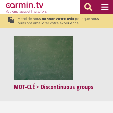
Mathématiques
et Interactions
Merci de nous
donner votre avis
pour que nous
puissions améliorer votre expérience !
MOT-CLÉ
> Discontinuous groups