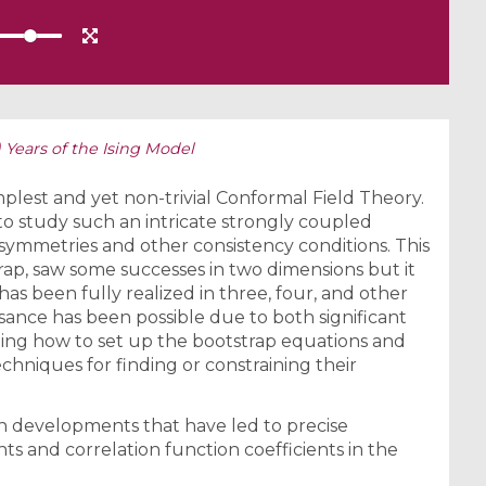
) Years of the Ising Model
mplest and yet non-trivial Conformal Field Theory.
to study such an intricate strongly coupled
symmetries and other consistency conditions. This
rap, saw some successes in two dimensions but it
t has been fully realized in three, four, and other
ssance has been possible due to both significant
ding how to set up the bootstrap equations and
hniques for finding or constraining their
ain developments that have led to precise
ts and correlation function coefficients in the