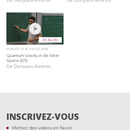
De Dionysios Anninos
De Dionysios Anninos
01:34:00
PUBLIÉE LE
16 JUILLET 2026
Quantum Gravity in de Sitter
Space (2/3)
De Dionysios Anninos
INSCRIVEZ-VOUS
Mettez des vidéos en favori