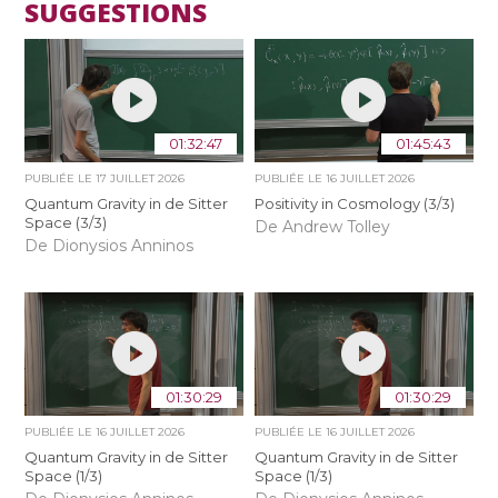
SUGGESTIONS
01:32:47
01:45:43
PUBLIÉE LE
17 JUILLET 2026
PUBLIÉE LE
16 JUILLET 2026
Quantum Gravity in de Sitter
Positivity in Cosmology (3/3)
Space (3/3)
De Andrew Tolley
De Dionysios Anninos
01:30:29
01:30:29
PUBLIÉE LE
16 JUILLET 2026
PUBLIÉE LE
16 JUILLET 2026
Quantum Gravity in de Sitter
Quantum Gravity in de Sitter
Space (1/3)
Space (1/3)