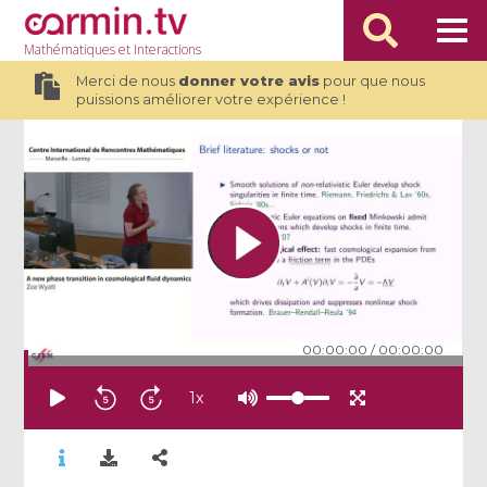
Mathématiques
et Interactions
Merci de nous
donner votre avis
pour que nous
puissions améliorer votre expérience !
00:00:00
/
00:00:00
1
x