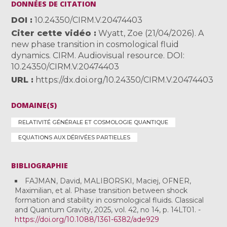
DONNÉES DE CITATION
DOI
10.24350/CIRM.V.20474403
Citer cette vidéo
Wyatt, Zoe (21/04/2026). A
new phase transition in cosmological fluid
dynamics. CIRM. Audiovisual resource. DOI:
10.24350/CIRM.V.20474403
URL
https://dx.doi.org/10.24350/CIRM.V.20474403
DOMAINE(S)
RELATIVITÉ GÉNÉRALE ET COSMOLOGIE QUANTIQUE
EQUATIONS AUX DÉRIVÉES PARTIELLES
BIBLIOGRAPHIE
FAJMAN, David, MALIBORSKI, Maciej, OFNER,
Maximilian, et al. Phase transition between shock
formation and stability in cosmological fluids. Classical
and Quantum Gravity, 2025, vol. 42, no 14, p. 14LT01. -
https://doi.org/10.1088/1361-6382/ade929