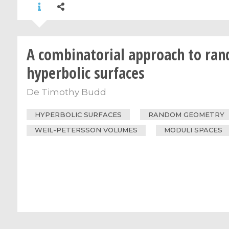
A combinatorial approach to ra
hyperbolic surfaces
De
Timothy Budd
HYPERBOLIC SURFACES
RANDOM GEOMETRY
WEIL-PETERSSON VOLUMES
MODULI SPACES