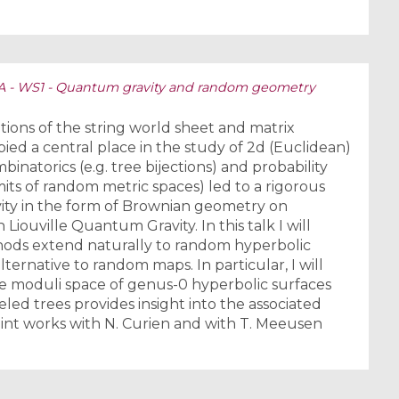
1A - WS1 - Quantum gravity and random geometry
tions of the string world sheet and matrix
d a central place in the study of 2d (Euclidean)
natorics (e.g. tree bijections) and probability
its of random metric spaces) led to a rigorous
ity in the form of Brownian geometry on
h Liouville Quantum Gravity. In this talk I will
ods extend naturally to random hyperbolic
ternative to random maps. In particular, I will
e moduli space of genus-0 hyperbolic surfaces
led trees provides insight into the associated
int works with N. Curien and with T. Meeusen