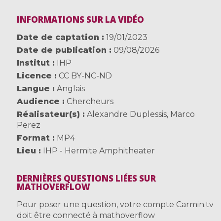
INFORMATIONS SUR LA VIDÉO
Date de captation
19/01/2023
Date de publication
09/08/2026
Institut
IHP
Licence
CC BY-NC-ND
Langue
Anglais
Audience
Chercheurs
Réalisateur(s)
Alexandre Duplessis
,
Marco
Perez
Format
MP4
Lieu
IHP - Hermite Amphitheater
DERNIÈRES QUESTIONS LIÉES SUR
MATHOVERFLOW
Pour poser une question, votre compte Carmin.tv
doit être connecté à mathoverflow