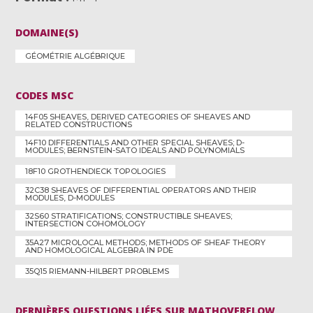
DOMAINE(S)
GÉOMÉTRIE ALGÉBRIQUE
CODES MSC
14F05 SHEAVES, DERIVED CATEGORIES OF SHEAVES AND
RELATED CONSTRUCTIONS
14F10 DIFFERENTIALS AND OTHER SPECIAL SHEAVES; D-
MODULES; BERNSTEIN-SATO IDEALS AND POLYNOMIALS
18F10 GROTHENDIECK TOPOLOGIES
32C38 SHEAVES OF DIFFERENTIAL OPERATORS AND THEIR
MODULES, D-MODULES
32S60 STRATIFICATIONS; CONSTRUCTIBLE SHEAVES;
INTERSECTION COHOMOLOGY
35A27 MICROLOCAL METHODS; METHODS OF SHEAF THEORY
AND HOMOLOGICAL ALGEBRA IN PDE
35Q15 RIEMANN-HILBERT PROBLEMS
DERNIÈRES QUESTIONS LIÉES SUR MATHOVERFLOW