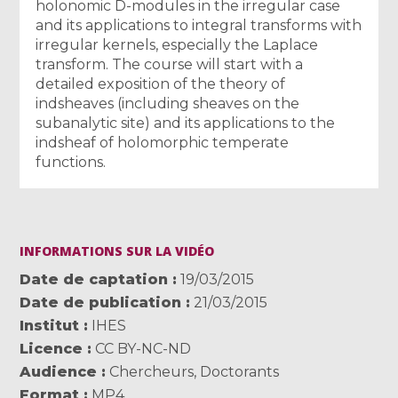
holonomic D-modules in the irregular case
and its applications to integral transforms with
irregular kernels, especially the Laplace
transform. The course will start with a
detailed exposition of the theory of
indsheaves (including sheaves on the
subanalytic site) and its applications to the
indsheaf of holomorphic temperate
functions.
INFORMATIONS SUR LA VIDÉO
Date de captation
19/03/2015
Date de publication
21/03/2015
Institut
IHES
Licence
CC BY-NC-ND
Audience
Chercheurs
,
Doctorants
Format
MP4