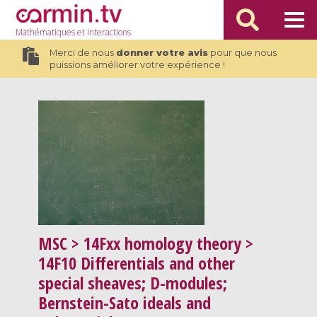
Mathématiques
et Interactions
Merci de nous
donner votre avis
pour que nous
puissions améliorer votre expérience !
MSC
> 14Fxx homology theory >
14F10 Differentials and other
special sheaves; D-modules;
Bernstein-Sato ideals and