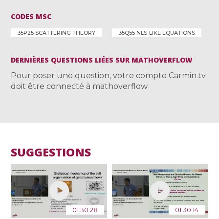
CODES MSC
35P25 SCATTERING THEORY
35Q55 NLS-LIKE EQUATIONS
DERNIÈRES QUESTIONS LIÉES SUR MATHOVERFLOW
Pour poser une question, votre compte Carmin.tv
doit être connecté à mathoverflow
SUGGESTIONS
01:30:28
01:30:14