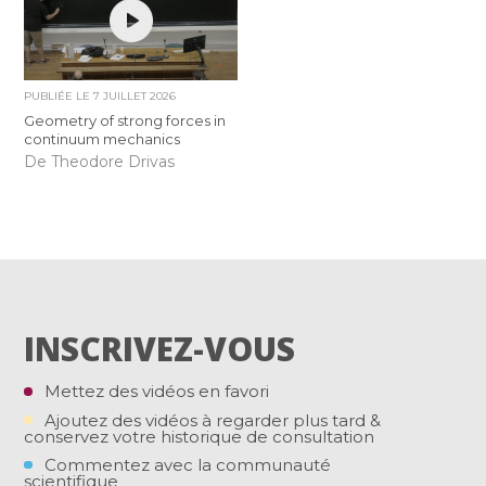
PUBLIÉE LE
7 JUILLET 2026
Geometry of strong forces in
continuum mechanics
De Theodore Drivas
INSCRIVEZ-VOUS
Mettez des vidéos en favori
Ajoutez des vidéos à regarder plus tard &
conservez votre historique de consultation
Commentez avec la communauté
scientifique