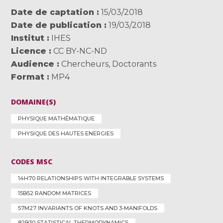
Date de captation
15/03/2018
Date de publication
19/03/2018
Institut
IHES
Licence
CC BY-NC-ND
Audience
Chercheurs
,
Doctorants
Format
MP4
DOMAINE(S)
PHYSIQUE MATHÉMATIQUE
PHYSIQUE DES HAUTES ENERGIES
CODES MSC
14H70 RELATIONSHIPS WITH INTEGRABLE SYSTEMS
15B52 RANDOM MATRICES
57M27 INVARIANTS OF KNOTS AND 3-MANIFOLDS
82B30 STATISTICAL THERMODYNAMICS