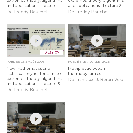
extremes: theory, algorithms
extremes: theory, algorithms
and applications - Lecture 1
and applications - Lecture 2
De Freddy Bouchet
De Freddy Bouchet
01:33:07
PUBLIÉE LE
3 AOÛT 2026
PUBLIÉE LE
7 JUILLET 2026
New mathematics and
Metriplectic ocean
statistical physics for climate
thermodynamics
extremes: theory, algorithms
De Francisco J. Beron-Vera
and applications - Lecture 3
De Freddy Bouchet