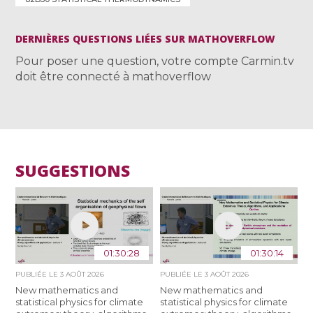
DERNIÈRES QUESTIONS LIÉES SUR MATHOVERFLOW
Pour poser une question, votre compte Carmin.tv
doit être connecté à mathoverflow
SUGGESTIONS
01:30:28
01:30:14
PUBLIÉE LE
3 AOÛT 2026
PUBLIÉE LE
3 AOÛT 2026
New mathematics and
New mathematics and
statistical physics for climate
statistical physics for climate