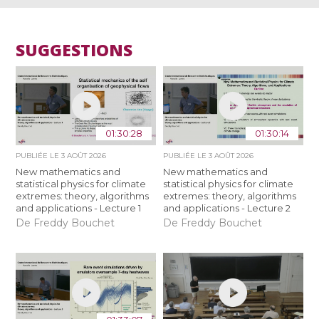
SUGGESTIONS
01:30:28
01:30:14
PUBLIÉE LE
3 AOÛT 2026
PUBLIÉE LE
3 AOÛT 2026
New mathematics and
New mathematics and
statistical physics for climate
statistical physics for climate
extremes: theory, algorithms
extremes: theory, algorithms
and applications - Lecture 1
and applications - Lecture 2
De Freddy Bouchet
De Freddy Bouchet