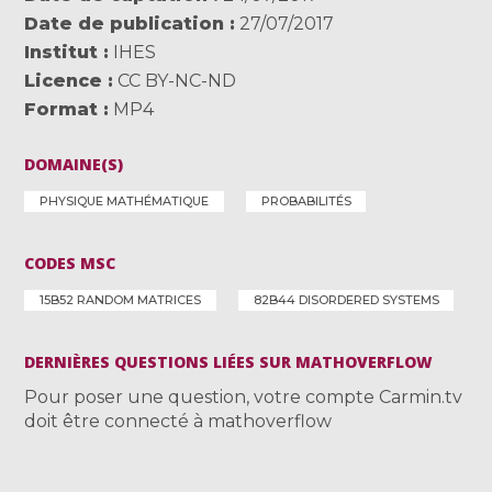
Date de publication
27/07/2017
Institut
IHES
Licence
CC BY-NC-ND
Format
MP4
DOMAINE(S)
PHYSIQUE MATHÉMATIQUE
PROBABILITÉS
CODES MSC
15B52 RANDOM MATRICES
82B44 DISORDERED SYSTEMS
DERNIÈRES QUESTIONS LIÉES SUR MATHOVERFLOW
Pour poser une question, votre compte Carmin.tv
doit être connecté à mathoverflow