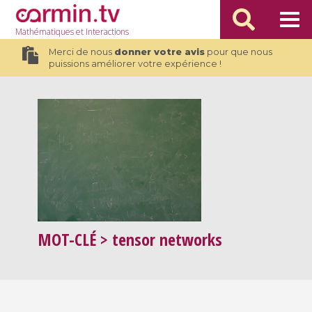
Mathématiques
et Interactions
Merci de nous
donner votre avis
pour que nous
puissions améliorer votre expérience !
MOT-CLÉ
> tensor networks