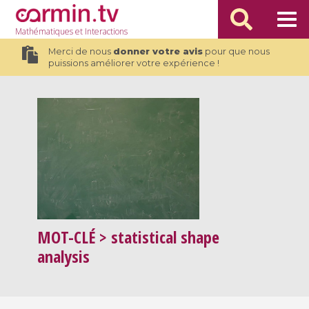
Mathématiques
et Interactions
Merci de nous
donner votre avis
pour que nous
puissions améliorer votre expérience !
MOT-CLÉ
> statistical shape
analysis