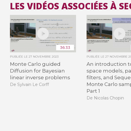
LES VIDÉOS ASSOCIÉES À 
36:33
PUBLIÉE LE
27 NOVEMBRE 2023
PUBLIÉE LE
27 NOVEMBRE 2
Monte Carlo guided
An introduction t
Diffusion for Bayesian
space models, pa
linear inverse problems
filters, and Seque
Monte Carlo samp
De Sylvain Le Corff
Part 1
De Nicolas Chopin