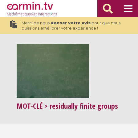
Mathématiques
et Interactions
Merci de nous
donner votre avis
pour que nous
puissions améliorer votre expérience !
MOT-CLÉ
> residually finite groups