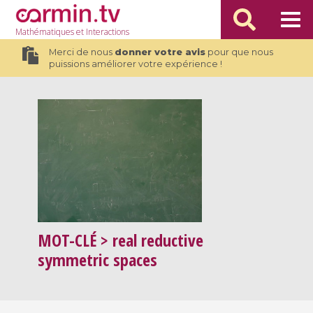
Mathématiques
et Interactions
Merci de nous
donner votre avis
pour que nous
puissions améliorer votre expérience !
MOT-CLÉ
> real reductive
symmetric spaces