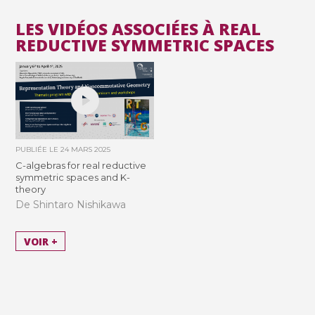
LES VIDÉOS ASSOCIÉES À REAL
REDUCTIVE SYMMETRIC SPACES
PUBLIÉE LE
24 MARS 2025
C-algebras for real reductive
symmetric spaces and K-
theory
De Shintaro Nishikawa
VOIR +