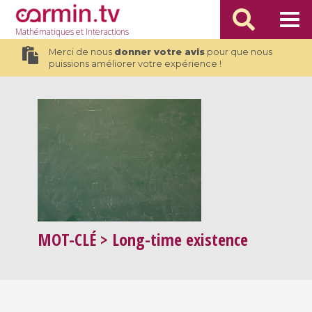
Mathématiques
et Interactions
Merci de nous
donner votre avis
pour que nous
puissions améliorer votre expérience !
MOT-CLÉ
> Long-time existence