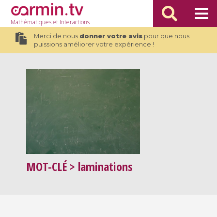
Mathématiques
et Interactions
Merci de nous
donner votre avis
pour que nous
puissions améliorer votre expérience !
MOT-CLÉ
> laminations