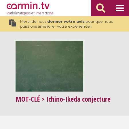
Mathématiques
et Interactions
Merci de nous
donner votre avis
pour que nous
puissions améliorer votre expérience !
MOT-CLÉ
> Ichino-Ikeda conjecture