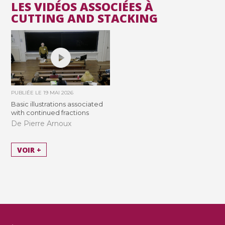
LES VIDÉOS ASSOCIÉES À
CUTTING AND STACKING
PUBLIÉE LE
19 MAI 2026
Basic illustrations associated
with continued fractions
De Pierre Arnoux
VOIR +