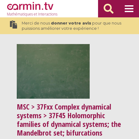
Mathématiques
et Interactions
Merci de nous
donner votre avis
pour que nous
puissions améliorer votre expérience !
MSC
> 37Fxx Complex dynamical
systems > 37F45 Holomorphic
families of dynamical systems; the
Mandelbrot set; bifurcations