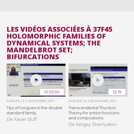
LES VIDÉOS ASSOCIÉES À 37F45
HOLOMORPHIC FAMILIES OF
DYNAMICAL SYSTEMS; THE
MANDELBROT SET;
BIFURCATIONS
01:05:00
32:19
PUBLIÉE LE
2 NOVEMBRE 2021
PUBLIÉE LE
2 NOVEMBRE 2021
Tips of tongues in the double
Transcendental Thurston
standard family
Theory for entire functions
and compositions
De Xavier Buff
De Sergey Shemyakov