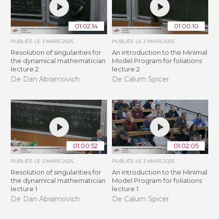
01:02:14
01:00:10
PUBLIÉE LE
3 MARS 2025
PUBLIÉE LE
3 MARS 2025
Resolution of singularities for
An introduction to the Minimal
the dynamical mathematician
Model Program for foliations
lecture 2
lecture 2
De Dan Abramovich
De Calum Spicer
01:00:52
01:02:05
PUBLIÉE LE
3 MARS 2025
PUBLIÉE LE
3 MARS 2025
Resolution of singularities for
An introduction to the Minimal
the dynamical mathematician
Model Program for foliations
lecture 1
lecture 1
De Dan Abramovich
De Calum Spicer