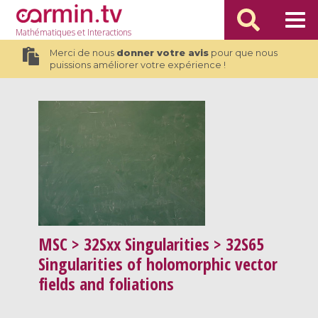
Mathématiques
et Interactions
Merci de nous
donner votre avis
pour que nous
puissions améliorer votre expérience !
MSC
> 32Sxx Singularities > 32S65
Singularities of holomorphic vector
fields and foliations