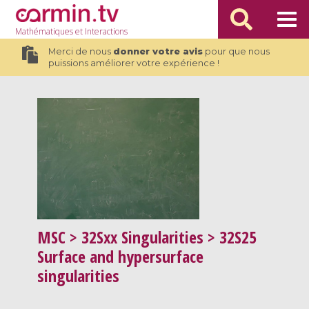
Mathématiques
et Interactions
Merci de nous
donner votre avis
pour que nous
puissions améliorer votre expérience !
MSC
> 32Sxx Singularities > 32S25
Surface and hypersurface
singularities