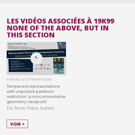
LES VIDÉOS ASSOCIÉES À 19K99
NONE OF THE ABOVE, BUT IN
THIS SECTION
PUBLIÉE LE
27 FÉVRIER 2025
Tempered representations
with unipotent parahoric
restriction: a noncommutative
geometry viewpoint
De Anne-Marie Aubert
VOIR +