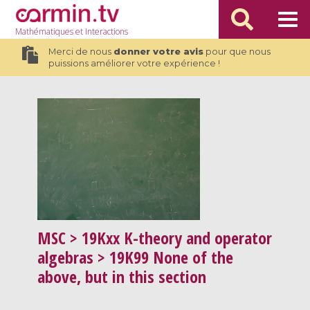
Mathématiques
et Interactions
Merci de nous
donner votre avis
pour que nous
puissions améliorer votre expérience !
MSC
> 19Kxx K-theory and operator
algebras > 19K99 None of the
above, but in this section