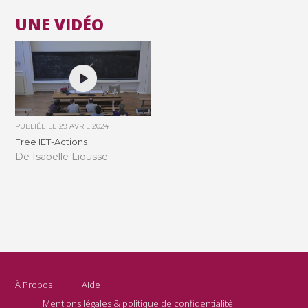
UNE VIDÉO
PUBLIÉE LE
29 AVRIL 2024
Free IET-Actions
De Isabelle Liousse
À Propos
Aide
Mentions légales & politique de confidentialité