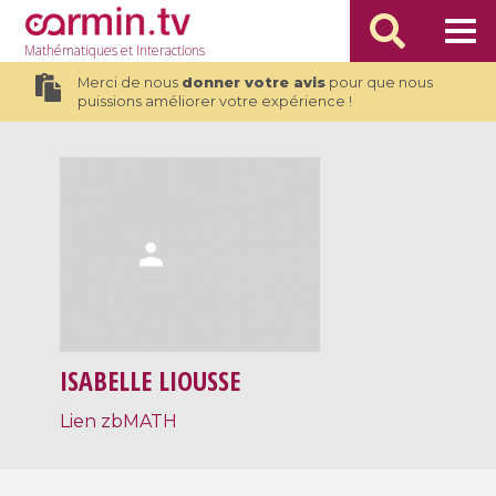
Mathématiques
et Interactions
Merci de nous
donner votre avis
pour que nous
puissions améliorer votre expérience !
ISABELLE LIOUSSE
Lien zbMATH