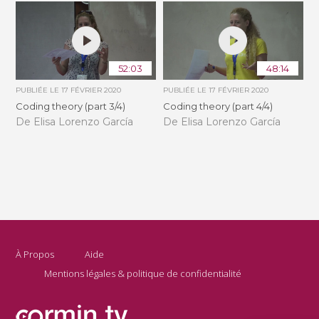
52:03
48:14
PUBLIÉE LE
17 FÉVRIER 2020
PUBLIÉE LE
17 FÉVRIER 2020
Coding theory (part 3/4)
Coding theory (part 4/4)
De Elisa Lorenzo García
De Elisa Lorenzo García
À Propos
Aide
Mentions légales & politique de confidentialité