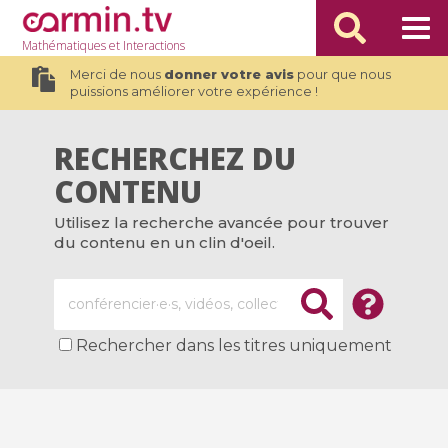
Mathématiques
et Interactions
Merci de nous
donner votre avis
pour que nous
puissions améliorer votre expérience !
RECHERCHEZ DU
CONTENU
Utilisez la recherche avancée pour trouver
du contenu en un clin d'oeil.
Rechercher dans les titres uniquement