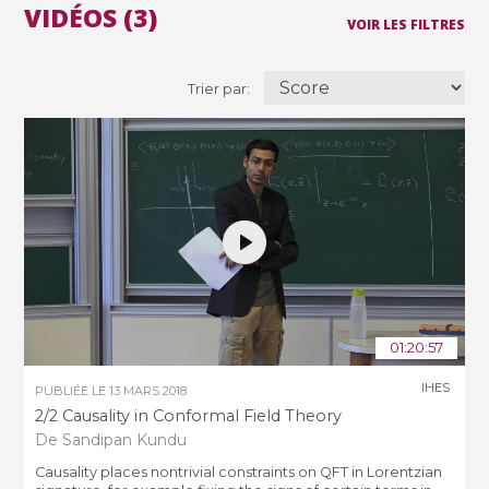
VIDÉOS (3)
VOIR LES FILTRES
Trier par:
01:20:57
IHES
PUBLIÉE LE
13 MARS 2018
2/2 Causality in Conformal Field Theory
De Sandipan Kundu
Causality places nontrivial constraints on QFT in Lorentzian