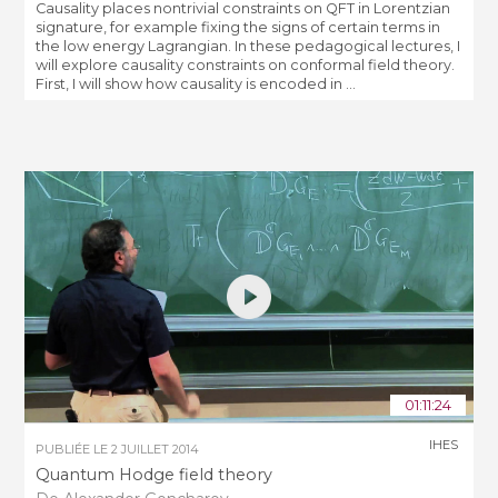
Causality places nontrivial constraints on QFT in Lorentzian
signature, for example fixing the signs of certain terms in
the low energy Lagrangian. In these pedagogical lectures, I
will explore causality constraints on conformal field theory.
First, I will show how causality is encoded in ...
01:11:24
IHES
PUBLIÉE LE
2 JUILLET 2014
Quantum Hodge field theory