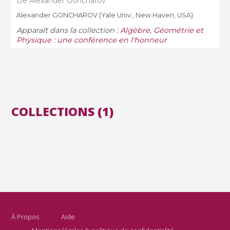
De Alexander Goncharov
Alexander GONCHAROV (Yale Univ., New Haven, USA)
Apparaît dans la collection :
Algèbre, Géométrie et
Physique : une conférence en l'honneur
COLLECTIONS (1)
À Propos
Aide