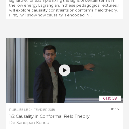
signature, for example fixing the signs of certain terms in
the low energy Lagrangian. In these pedagogical lectures, I
will explore causality constraints on conformal field theory.
First, I will show how causality is encoded in ...
01:10:58
IHES
PUBLIÉE LE
24 FÉVRIER 2018
1/2 Causality in Conformal Field Theory
De Sandipan Kundu