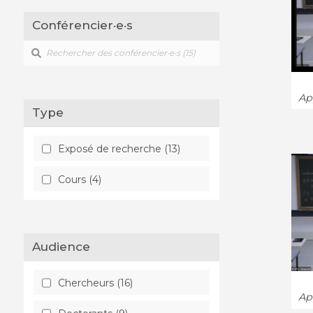
Conférencier·e·s
App
Type
Exposé de recherche (13)
Cours (4)
Audience
Chercheurs (16)
App