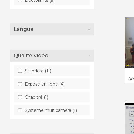
Doctorants (9)
Langue
+
Qualité vidéo
-
Standard (11)
App
Exposé en ligne (4)
Chapitré (1)
Système multicaméra (1)