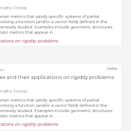
valho Freitas
ian metrics that satisfy specific systems of partial
nvolving a function (and/or a vector field) defined in the
ensively studied. Examples include geometric structures
tatic metrics that appear in ...
cations on rigidity problems
CIMPA
024
es and their applications on rigidity problems
valho Freitas
ian metrics that satisfy specific systems of partial
nvolving a function (and/or a vector field) defined in the
ensively studied. Examples include geometric structures
tatic metrics that appear in ...
cations on rigidity problems