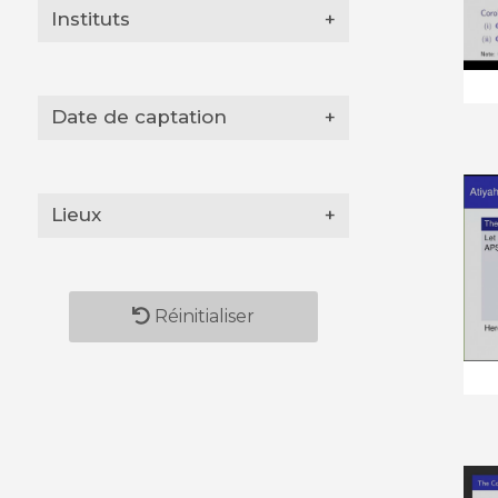
Instituts
+
Date de captation
+
Lieux
+
Réinitialiser