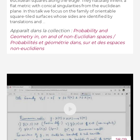
euclidean squares along the edge. They naturally inherit a
flat metric with conical singularities from the euclidean
plane. In this talk we focus on the family of orientable
square-tiled surfaces whose sides are identified by
translations and ...
Apparaît dans la collection :
Probability and
Geometry in, on and of non-Euclidian spaces /
Probabilités et géométrie dans, sur et des espaces
non-euclidiens
58:09