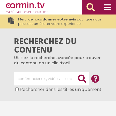
Mathématiques
et Interactions
Merci de nous
donner votre avis
pour que nous
puissions améliorer votre expérience !
RECHERCHEZ DU
CONTENU
Utilisez la recherche avancée pour trouver
du contenu en un clin d'oeil.
Rechercher dans les titres uniquement