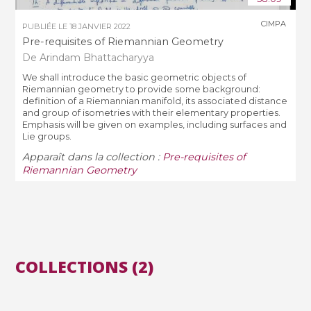
CIMPA
PUBLIÉE LE
18 JANVIER 2022
Pre-requisites of Riemannian Geometry
De Arindam Bhattacharyya
We shall introduce the basic geometric objects of
Riemannian geometry to provide some background:
definition of a Riemannian manifold, its associated distance
and group of isometries with their elementary properties.
Emphasis will be given on examples, including surfaces and
Lie groups.
Apparaît dans la collection :
Pre-requisites of
Riemannian Geometry
COLLECTIONS (2)