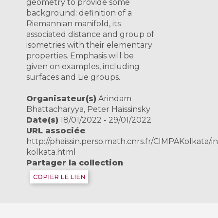
geometry to provide some
background: definition of a
Riemannian manifold, its
associated distance and group of
isometries with their elementary
properties. Emphasis will be
given on examples, including
surfaces and Lie groups.
Organisateur(s)
Arindam
Bhattacharyya, Peter Haïssinsky
Date(s)
18/01/2022 - 29/01/2022
URL associée
http://phaissin.perso.math.cnrs.fr/CIMPAKolkata/
kolkata.html
Partager la collection
COPIER LE LIEN