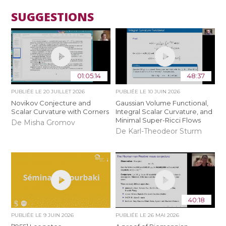
SUGGESTIONS
01:05:14
48:37
PUBLIÉE LE
20 JUILLET 2026
PUBLIÉE LE
10 JUIN 2026
Novikov Conjecture and
Gaussian Volume Functional,
Scalar Curvature with Corners
Integral Scalar Curvature, and
Minimal Super-Ricci Flows
De Misha Gromov
De Karl-Theodeor Sturm
40:18
PUBLIÉE LE
9 JUIN 2026
PUBLIÉE LE
26 MAI 2026