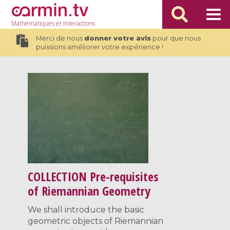
Mathématiques
et Interactions
Merci de nous
donner votre avis
pour que nous
puissions améliorer votre expérience !
COLLECTION
Pre-requisites
of Riemannian Geometry
We shall introduce the basic
geometric objects of Riemannian