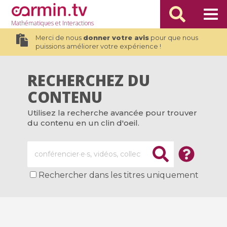
Mathématiques
et Interactions
Merci de nous
donner votre avis
pour que nous
puissions améliorer votre expérience !
RECHERCHEZ DU
CONTENU
Utilisez la recherche avancée pour trouver
du contenu en un clin d'oeil.
Rechercher dans les titres uniquement