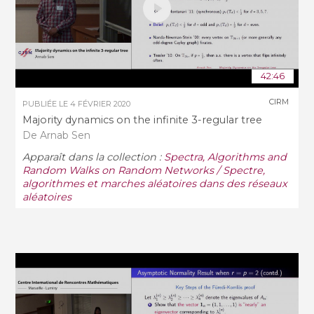
42:46
CIRM
PUBLIÉE LE
4 FÉVRIER 2020
Majority dynamics on the infinite 3-regular tree
De Arnab Sen
Apparaît dans la collection :
Spectra, Algorithms and
Random Walks on Random Networks / Spectre,
algorithmes et marches aléatoires dans des réseaux
aléatoires