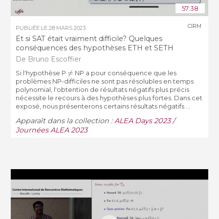
57:38
CIRM
PUBLIÉE LE
28 MARS 2023
Et si SAT était vraiment difficile? Quelques
conséquences des hypothèses ETH et SETH
De Bruno Escoffier
≠
Si l'hypothèse P
NP a pour conséquence que les
problèmes NP-difficiles ne sont pas résolubles en temps
polynomial, l'obtention de résultats négatifs plus précis
nécessite le recours à des hypothèses plus fortes. Dans cet
exposé, nous présenterons certains résultats négatifs ...
Apparaît dans la collection :
ALEA Days 2023 /
Journées ALEA 2023