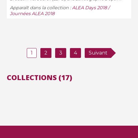
Apparaît dans la collection :
ALEA Days 2018 /
Journées ALEA 2018
1
2
3
4
Suivant
COLLECTIONS (17)