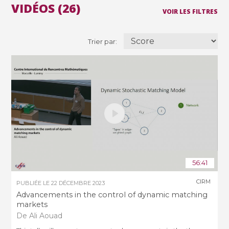
VIDÉOS (26)
VOIR LES FILTRES
Trier par:
56:41
CIRM
PUBLIÉE LE
22 DÉCEMBRE 2023
Advancements in the control of dynamic matching
markets
De Ali Aouad