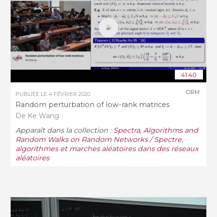
41:40
CIRM
PUBLIÉE LE
4 FÉVRIER 2020
Random perturbation of low-rank matrices
De Ke Wang
Apparaît dans la collection :
Spectra, Algorithms and
Random Walks on Random Networks / Spectre,
algorithmes et marches aléatoires dans des réseaux
aléatoires