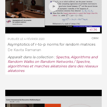
41:36
CIRM
PUBLIÉE LE
4 FÉVRIER 2020
Asymptotics of r-to-p norms for random matrices
De Kavita Ramanan
Apparaît dans la collection :
Spectra, Algorithms and
Random Walks on Random Networks / Spectre,
algorithmes et marches aléatoires dans des réseaux
aléatoires