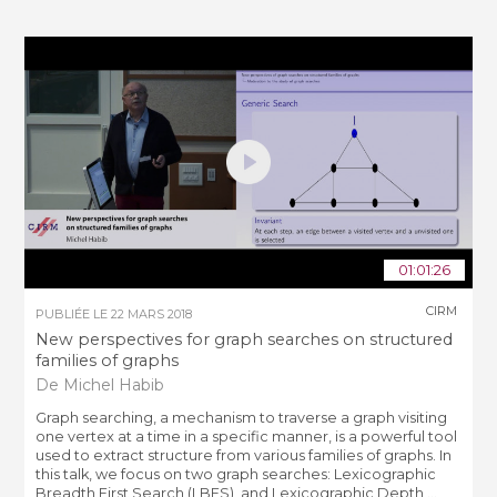
01:01:26
CIRM
PUBLIÉE LE
22 MARS 2018
New perspectives for graph searches on structured
families of graphs
De Michel Habib
Graph searching, a mechanism to traverse a graph visiting
one vertex at a time in a specific manner, is a powerful tool
used to extract structure from various families of graphs. In
this talk, we focus on two graph searches: Lexicographic
Breadth First Search (LBFS), and Lexicographic Depth ...