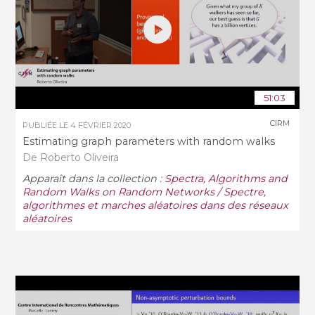
51:03
CIRM
PUBLIÉE LE
4 FÉVRIER 2020
Estimating graph parameters with random walks
De Roberto Oliveira
Apparaît dans la collection :
Spectra, Algorithms and
Random Walks on Random Networks / Spectre,
algorithmes et marches aléatoires dans des réseaux
aléatoires