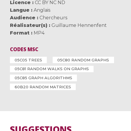
Licence
CC BY NC ND
Langue
Anglais
Audience
Chercheurs
Réalisateur(s)
Guillaume Hennenfent
Format
MP4
CODES MSC
05C05 TREES
05C80 RANDOM GRAPHS
05C81 RANDOM WALKS ON GRAPHS
05C85 GRAPH ALGORITHMS
60B20 RANDOM MATRICES
SUGGESTIONS