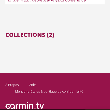
of the IHES: Theoretical Physics Conference
COLLECTIONS (2)
À Propos
Aide
Mentions légales & politique de confidentialité