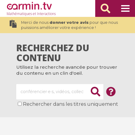
Mathématiques
et Interactions
Merci de nous
donner votre avis
pour que nous
puissions améliorer votre expérience !
RECHERCHEZ DU
CONTENU
Utilisez la recherche avancée pour trouver
du contenu en un clin d'oeil.
Rechercher dans les titres uniquement