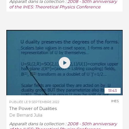
Apparaît dans la collection :
2008 - 50th anniversary
of the IHES: Theoretical Physics Conference
51:43
IHES
PUBLIÉE LE
9 SEPTEMBRE 2022
The Power of Dualities
De Bernard Julia
Apparaît dans la collection :
2008 - 50th anniversary