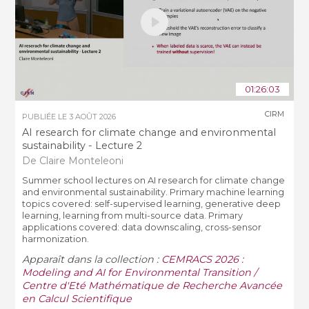
01:26:03
CIRM
PUBLIÉE LE
3 AOÛT 2026
AI research for climate change and environmental
sustainability - Lecture 2
De Claire Monteleoni
Summer school lectures on AI research for climate change
and environmental sustainability. Primary machine learning
topics covered: self-supervised learning, generative deep
learning, learning from multi-source data. Primary
applications covered: data downscaling, cross-sensor
harmonization.
Apparaît dans la collection :
CEMRACS 2026 :
Modeling and AI for Environmental Transition /
Centre d'Eté Mathématique de Recherche Avancée
en Calcul Scientifique