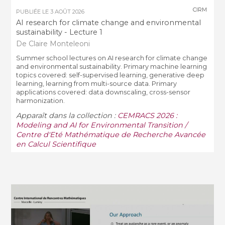
CIRM
PUBLIÉE LE
3 AOÛT 2026
AI research for climate change and environmental
sustainability - Lecture 1
De Claire Monteleoni
Summer school lectures on AI research for climate change
and environmental sustainability. Primary machine learning
topics covered: self-supervised learning, generative deep
learning, learning from multi-source data. Primary
applications covered: data downscaling, cross-sensor
harmonization.
Apparaît dans la collection :
CEMRACS 2026 :
Modeling and AI for Environmental Transition /
Centre d'Eté Mathématique de Recherche Avancée
en Calcul Scientifique