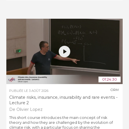
01:24:30
CIRM
PUBLIÉE LE
3 AOÛT 2026
Climate risks, insurance, insurability and rare events -
Lecture 2
De Olivier Lopez
This short course introduces the main concept of risk
theory and how they are challenged by the evolution of
climate risk, with a particular focus on sharing the