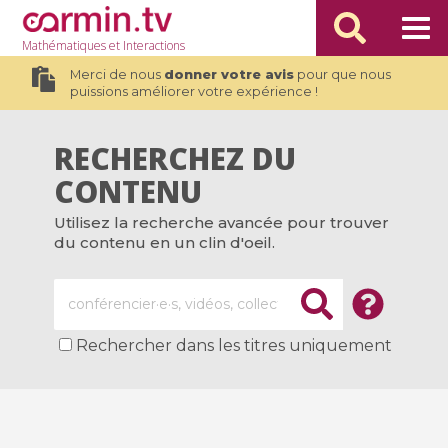
Mathématiques
et Interactions
Merci de nous
donner votre avis
pour que nous
puissions améliorer votre expérience !
RECHERCHEZ DU
CONTENU
Utilisez la recherche avancée pour trouver
du contenu en un clin d'oeil.
Rechercher dans les titres uniquement