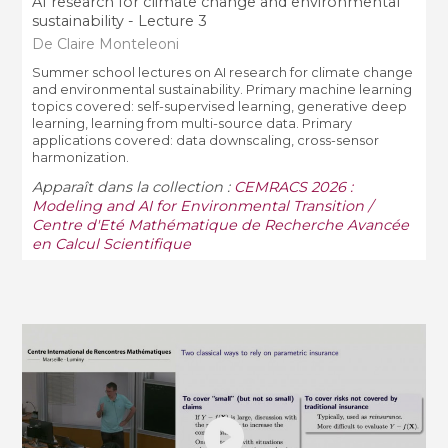
AI research for climate change and environmental
sustainability - Lecture 3
De Claire Monteleoni
Summer school lectures on AI research for climate change
and environmental sustainability. Primary machine learning
topics covered: self-supervised learning, generative deep
learning, learning from multi-source data. Primary
applications covered: data downscaling, cross-sensor
harmonization.
Apparaît dans la collection :
CEMRACS 2026 :
Modeling and AI for Environmental Transition /
Centre d'Eté Mathématique de Recherche Avancée
en Calcul Scientifique