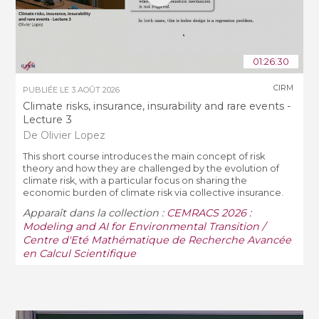
01:26:30
CIRM
PUBLIÉE LE
3 AOÛT 2026
Climate risks, insurance, insurability and rare events -
Lecture 3
De Olivier Lopez
This short course introduces the main concept of risk
theory and how they are challenged by the evolution of
climate risk, with a particular focus on sharing the
economic burden of climate risk via collective insurance.
Apparaît dans la collection :
CEMRACS 2026 :
Modeling and AI for Environmental Transition /
Centre d'Eté Mathématique de Recherche Avancée
en Calcul Scientifique