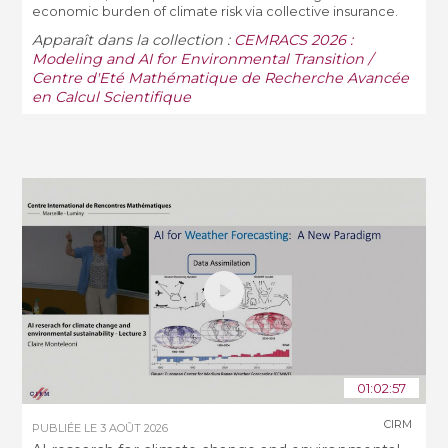
economic burden of climate risk via collective insurance.
Apparaît dans la collection :
CEMRACS 2026 :
Modeling and AI for Environmental Transition /
Centre d'Eté Mathématique de Recherche Avancée
en Calcul Scientifique
01:02:57
CIRM
PUBLIÉE LE
3 AOÛT 2026