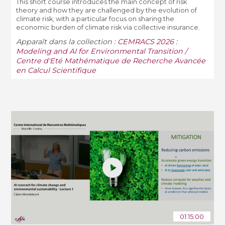
This short course introduces the main concept of risk
theory and how they are challenged by the evolution of
climate risk, with a particular focus on sharing the
economic burden of climate risk via collective insurance.
Apparaît dans la collection :
CEMRACS 2026 :
Modeling and AI for Environmental Transition /
Centre d'Eté Mathématique de Recherche Avancée
en Calcul Scientifique
01:15:00