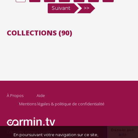
Suivant
>>
COLLECTIONS (90)
À Propos
Aide
Mentions légales & politique de confidentialité
Donner son
Copyright Carmin.tv 2026
En poursuivant votre navigation sur ce site,
avis