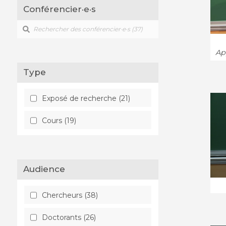
Conférencier·e·s
Topologie algébrique (8)
App
Type
Exposé de recherche (21)
Cours (19)
Audience
Chercheurs (38)
Doctorants (26)