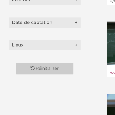
App
Date de captation
+
Lieux
+
Réinitialiser
oc