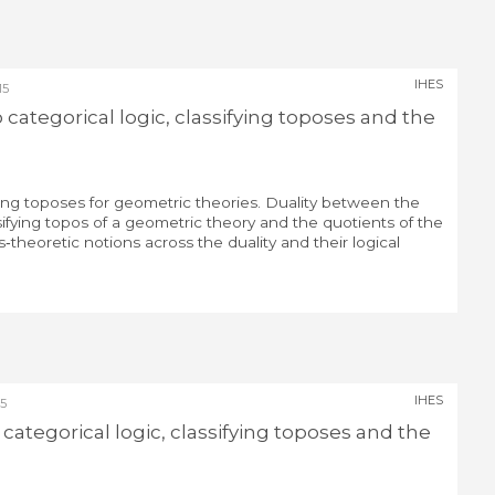
IHES
15
 categorical logic, classifying toposes and the
ying toposes for geometric theories. Duality between the
ifying topos of a geometric theory and the quotients of the
s‐theoretic notions across the duality and their logical
IHES
5
 categorical logic, classifying toposes and the