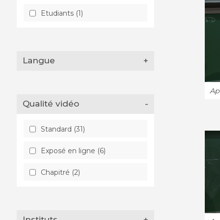
Etudiants (1)
Langue
+
App
Qualité vidéo
-
Standard (31)
Exposé en ligne (6)
Chapitré (2)
Instituts
+