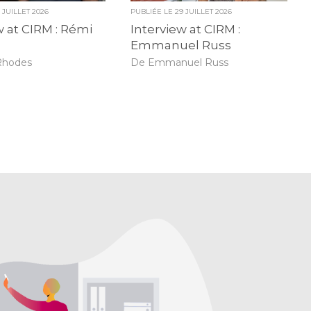
0 JUILLET 2026
PUBLIÉE LE
29 JUILLET 2026
w at CIRM : Rémi
Interview at CIRM :
Emmanuel Russ
Rhodes
De Emmanuel Russ