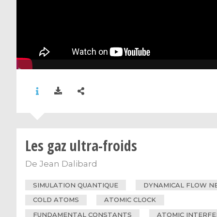
Les gaz ultra-froids
De
Jean Dalibard
SIMULATION QUANTIQUE
DYNAMICAL FLOW 
COLD ATOMS
ATOMIC CLOCK
FUNDAMENTAL CONSTANTS
ATOMIC INTERF