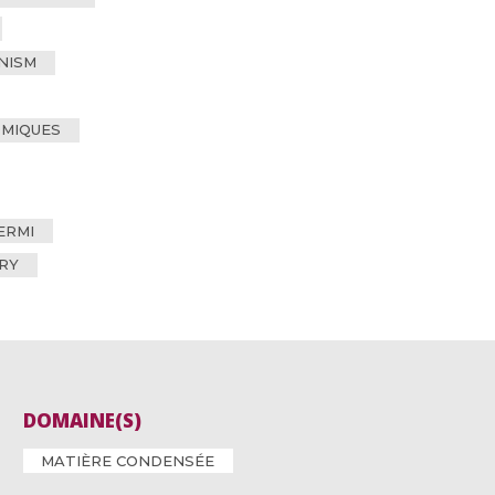
NISM
MIQUES
ERMI
RY
DOMAINE(S)
MATIÈRE CONDENSÉE