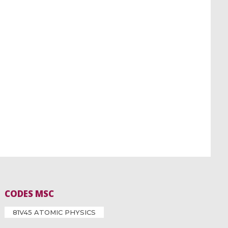
CODES MSC
81V45 ATOMIC PHYSICS