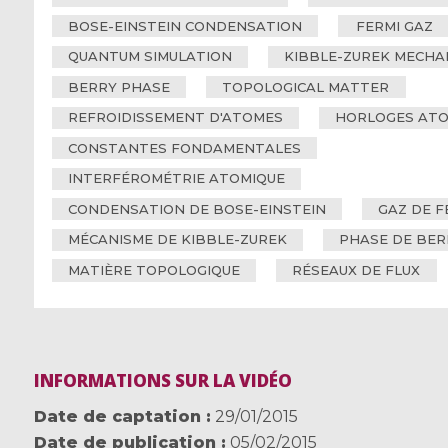
BOSE-EINSTEIN CONDENSATION
FERMI GAZ
QUANTUM SIMULATION
KIBBLE-ZUREK MECHA
BERRY PHASE
TOPOLOGICAL MATTER
REFROIDISSEMENT D'ATOMES
HORLOGES ATO
CONSTANTES FONDAMENTALES
INTERFÉROMÉTRIE ATOMIQUE
CONDENSATION DE BOSE-EINSTEIN
GAZ DE F
MÉCANISME DE KIBBLE-ZUREK
PHASE DE BER
MATIÈRE TOPOLOGIQUE
RÉSEAUX DE FLUX
INFORMATIONS SUR LA VIDÉO
Date de captation
29/01/2015
Date de publication
05/02/2015