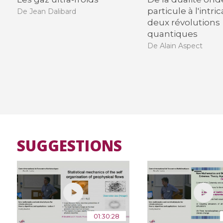
particule à l'intric
De Jean Dalibard
deux révolutions
quantiques
De Alain Aspect
SUGGESTIONS
01:30:28