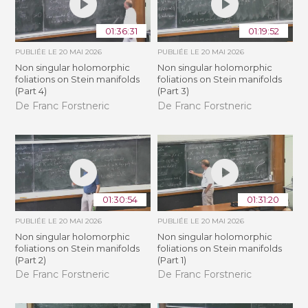
01:36:31
01:19:52
PUBLIÉE LE
20 MAI 2026
PUBLIÉE LE
20 MAI 2026
Non singular holomorphic
Non singular holomorphic
foliations on Stein manifolds
foliations on Stein manifolds
(Part 4)
(Part 3)
De Franc Forstneric
De Franc Forstneric
01:30:54
01:31:20
PUBLIÉE LE
20 MAI 2026
PUBLIÉE LE
20 MAI 2026
Non singular holomorphic
Non singular holomorphic
foliations on Stein manifolds
foliations on Stein manifolds
(Part 2)
(Part 1)
De Franc Forstneric
De Franc Forstneric