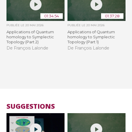
01:34:54
01:37:28
PUBLIÉE LE
20 MAI 2026
PUBLIÉE LE
20 MAI 2026
Applications of Quantum
Applications of Quantum
homology to Symplectic
homology to Symplectic
Topology (Part 2)
Topology (Part 1)
De François Lalonde
De François Lalonde
SUGGESTIONS