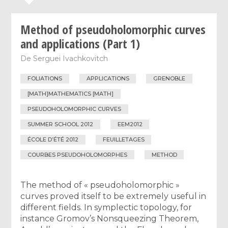
Method of pseudoholomorphic curves
and applications (Part 1)
De
Serguei Ivachkovitch
FOLIATIONS
APPLICATIONS
GRENOBLE
[MATH]MATHEMATICS [MATH]
PSEUDOHOLOMORPHIC CURVES
SUMMER SCHOOL 2012
EEM2012
ÉCOLE D’ÉTÉ 2012
FEUILLETAGES
COURBES PSEUDOHOLOMORPHES
METHOD
The method of « pseudoholomorphic »
curves proved itself to be extremely useful in
different fields. In symplectic topology, for
instance Gromov’s Nonsqueezing Theorem,