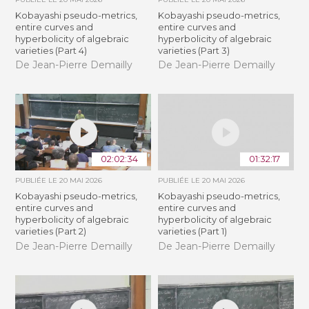
Kobayashi pseudo-metrics,
Kobayashi pseudo-metrics,
entire curves and
entire curves and
hyperbolicity of algebraic
hyperbolicity of algebraic
varieties (Part 4)
varieties (Part 3)
De Jean-Pierre Demailly
De Jean-Pierre Demailly
02:02:34
01:32:17
PUBLIÉE LE
20 MAI 2026
PUBLIÉE LE
20 MAI 2026
Kobayashi pseudo-metrics,
Kobayashi pseudo-metrics,
entire curves and
entire curves and
hyperbolicity of algebraic
hyperbolicity of algebraic
varieties (Part 2)
varieties (Part 1)
De Jean-Pierre Demailly
De Jean-Pierre Demailly