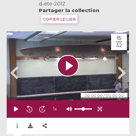
d-ete-2012
Partager la collection
COPIER LE LIEN
15
32
00:00:00
/
00:00:00
1
x