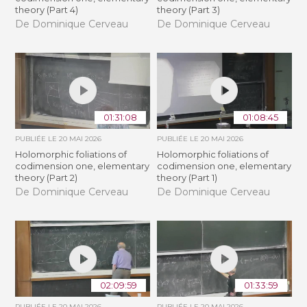
theory (Part 4)
theory (Part 3)
De Dominique Cerveau
De Dominique Cerveau
01:31:08
01:08:45
PUBLIÉE LE
20 MAI 2026
PUBLIÉE LE
20 MAI 2026
Holomorphic foliations of
Holomorphic foliations of
codimension one, elementary
codimension one, elementary
theory (Part 2)
theory (Part 1)
De Dominique Cerveau
De Dominique Cerveau
02:09:59
01:33:59
PUBLIÉE LE
20 MAI 2026
PUBLIÉE LE
20 MAI 2026