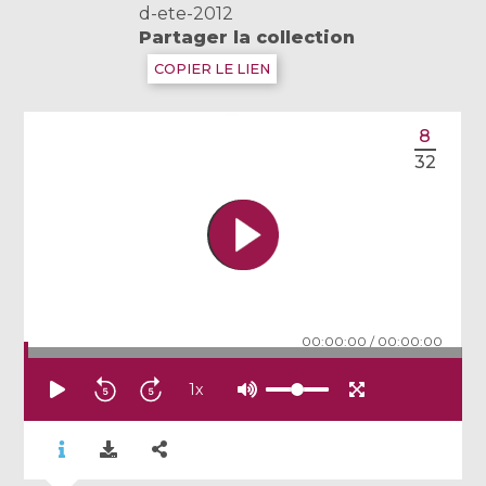
d-ete-2012
Partager la collection
COPIER LE LIEN
8
32
00:00:00
/
00:00:00
1
x