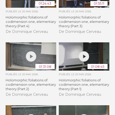
01:24:43
01:55:11
PUBLIÉE LE
20 MAI 2026
PUBLIÉE LE
20 MAI 2026
Holomorphic foliations of
Holomorphic foliations of
codimension one, elementary
codimension one, elementary
theory (Part 4)
theory (Part 3)
De Dominique Cerveau
De Dominique Cerveau
01:31:08
01:08:45
PUBLIÉE LE
20 MAI 2026
PUBLIÉE LE
20 MAI 2026
Holomorphic foliations of
Holomorphic foliations of
codimension one, elementary
codimension one, elementary
theory (Part 2)
theory (Part 1)
De Dominique Cerveau
De Dominique Cerveau