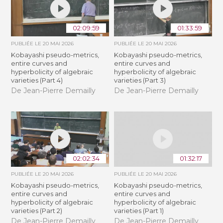
02:09:59
01:33:59
PUBLIÉE LE
20 MAI 2026
PUBLIÉE LE
20 MAI 2026
Kobayashi pseudo-metrics,
Kobayashi pseudo-metrics,
entire curves and
entire curves and
hyperbolicity of algebraic
hyperbolicity of algebraic
varieties (Part 4)
varieties (Part 3)
De Jean-Pierre Demailly
De Jean-Pierre Demailly
02:02:34
01:32:17
PUBLIÉE LE
20 MAI 2026
PUBLIÉE LE
20 MAI 2026
Kobayashi pseudo-metrics,
Kobayashi pseudo-metrics,
entire curves and
entire curves and
hyperbolicity of algebraic
hyperbolicity of algebraic
varieties (Part 2)
varieties (Part 1)
De Jean-Pierre Demailly
De Jean-Pierre Demailly