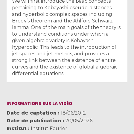
We will first introduce the basic concepts
pertaining to Kobayashi pseudo-distances
and hyperbolic complex spaces, including
Brody’s theorem and the Ahlfors-Schwarz
lemma. One of the main goals of the theory is
to understand conditions under which a
given algebraic variety is Kobayashi
hyperbolic. This leads to the introduction of
jet spaces and jet metrics, and provides a
strong link between the existence of entire
curves and the existence of global algebraic
differential equations.
INFORMATIONS SUR LA VIDÉO
Date de captation
18/06/2012
Date de publication
20/05/2026
Institut
Institut Fourier