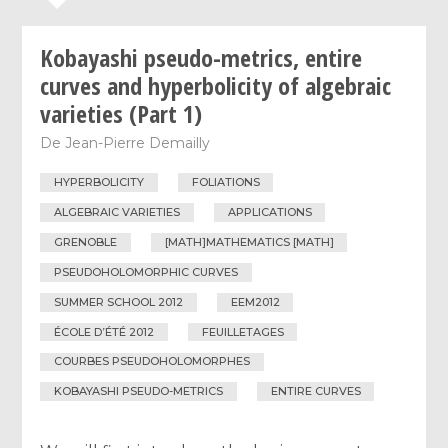
Kobayashi pseudo-metrics, entire
curves and hyperbolicity of algebraic
varieties (Part 1)
De
Jean-Pierre Demailly
HYPERBOLICITY
FOLIATIONS
ALGEBRAIC VARIETIES
APPLICATIONS
GRENOBLE
[MATH]MATHEMATICS [MATH]
PSEUDOHOLOMORPHIC CURVES
SUMMER SCHOOL 2012
EEM2012
ÉCOLE D’ÉTÉ 2012
FEUILLETAGES
COURBES PSEUDOHOLOMORPHES
KOBAYASHI PSEUDO-METRICS
ENTIRE CURVES