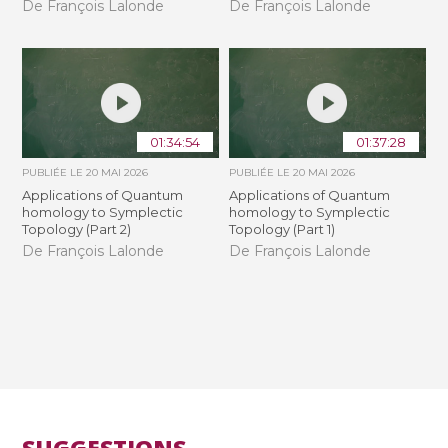
De François Lalonde
De François Lalonde
01:34:54
01:37:28
PUBLIÉE LE
20 MAI 2026
PUBLIÉE LE
20 MAI 2026
Applications of Quantum
Applications of Quantum
homology to Symplectic
homology to Symplectic
Topology (Part 2)
Topology (Part 1)
De François Lalonde
De François Lalonde
SUGGESTIONS