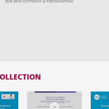
doit être connecté à mathoverflow
COLLECTION