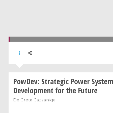
PowDev: Strategic Power Syste
Development for the Future
De
Greta Cazzaniga