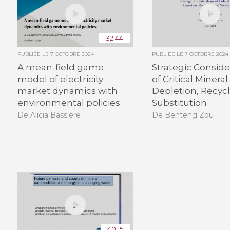
32:44
PUBLIÉE LE
7 OCTOBRE 2024
PUBLIÉE LE
7 OCTOBRE 2024
A mean-field game
Strategic Conside
model of electricity
of Critical Mineral
market dynamics with
Depletion, Recycl
environmental policies
Substitution
De Alicia Bassière
De Benteng Zou
40:15