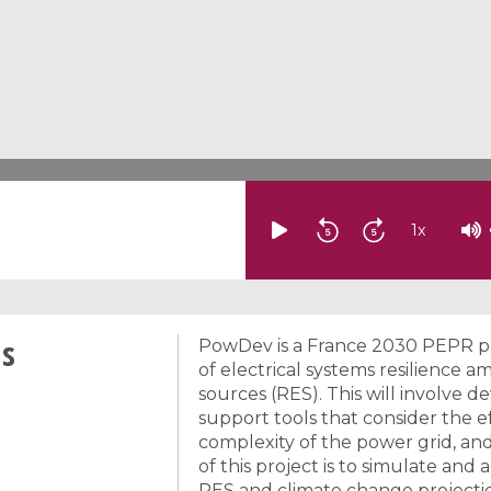
1
x
ms
PowDev is a France 2030 PEPR pro
of electrical systems resilience 
sources (RES). This will involve 
support tools that consider the e
complexity of the power grid, and
of this project is to simulate an
RES and climate change projectio