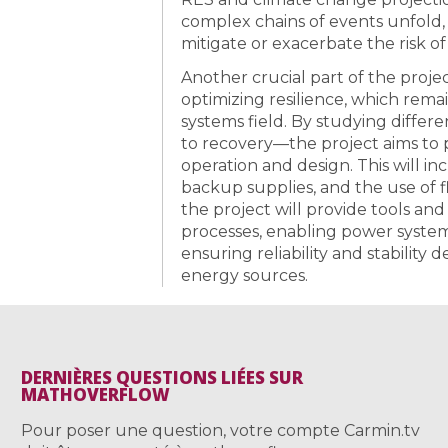
complex chains of events unfold,
mitigate or exacerbate the risk of
Another crucial part of the projec
optimizing resilience, which rema
systems field. By studying differ
to recovery—the project aims to 
operation and design. This will in
backup supplies, and the use of fl
the project will provide tools a
processes, enabling power system
ensuring reliability and stability
energy sources.
DERNIÈRES QUESTIONS LIÉES SUR
MATHOVERFLOW
Pour poser une question, votre compte Carmin.tv