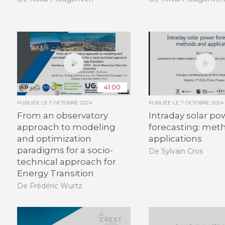
41:00
PUBLIÉE LE
7 OCTOBRE 2024
PUBLIÉE LE
7 OCTOBRE 2024
From an observatory
Intraday solar po
approach to modeling
forecasting: met
and optimization
applications
paradigms for a socio-
De Sylvain Cros
technical approach for
Energy Transition
De Frédéric Wurtz