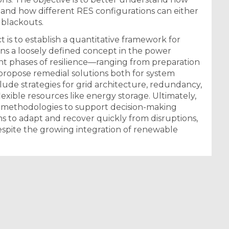
 and how different RES configurations can either
 blackouts.
t is to establish a quantitative framework for
ins a loosely defined concept in the power
ent phases of resilience—ranging from preparation
propose remedial solutions both for system
clude strategies for grid architecture, redundancy,
exible resources like energy storage. Ultimately,
nd methodologies to support decision-making
s to adapt and recover quickly from disruptions,
 despite the growing integration of renewable