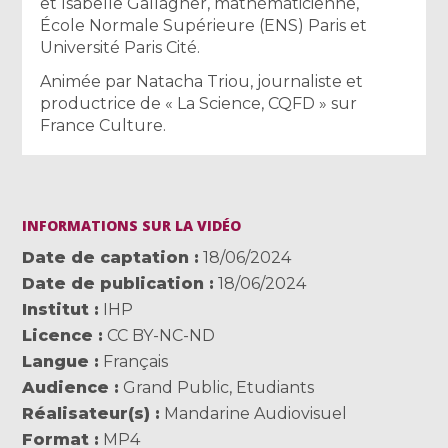
et Isabelle Gallagher, mathématicienne,
École Normale Supérieure (ENS) Paris et
Université Paris Cité.
Animée par Natacha Triou, journaliste et
productrice de « La Science, CQFD » sur
France Culture.
INFORMATIONS SUR LA VIDÉO
Date de captation
18/06/2024
Date de publication
18/06/2024
Institut
IHP
Licence
CC BY-NC-ND
Langue
Français
Audience
Grand Public
,
Etudiants
Réalisateur(s)
Mandarine Audiovisuel
Format
MP4