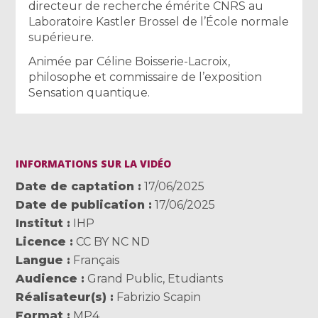
directeur de recherche émérite CNRS au
Laboratoire Kastler Brossel de l’École normale
supérieure.
Animée par Céline Boisserie-Lacroix,
philosophe et commissaire de l’exposition
Sensation quantique.
INFORMATIONS SUR LA VIDÉO
Date de captation
17/06/2025
Date de publication
17/06/2025
Institut
IHP
Licence
CC BY NC ND
Langue
Français
Audience
Grand Public
,
Etudiants
Réalisateur(s)
Fabrizio Scapin
Format
MP4