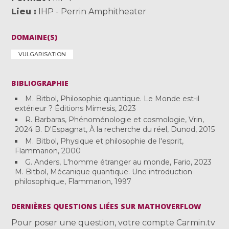
Lieu
IHP - Perrin Amphitheater
DOMAINE(S)
VULGARISATION
BIBLIOGRAPHIE
M. Bitbol, Philosophie quantique. Le Monde est-il
extérieur ? Éditions Mimesis, 2023
R. Barbaras, Phénoménologie et cosmologie, Vrin,
2024 B. D'Espagnat, À la recherche du réel, Dunod, 2015
M. Bitbol, Physique et philosophie de l'esprit,
Flammarion, 2000
G. Anders, L'homme étranger au monde, Fario, 2023
M. Bitbol, Mécanique quantique. Une introduction
philosophique, Flammarion, 1997
DERNIÈRES QUESTIONS LIÉES SUR MATHOVERFLOW
Pour poser une question, votre compte Carmin.tv