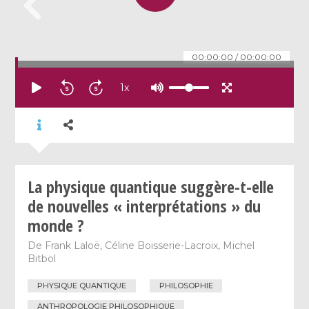
00:00:00
/
00:00:00
1
x
La physique quantique suggère-t-elle
de nouvelles « interprétations » du
monde ?
De
Frank Laloë
,
Céline Boisserie-Lacroix
,
Michel
Bitbol
PHYSIQUE QUANTIQUE
PHILOSOPHIE
ANTHROPOLOGIE PHILOSOPHIQUE