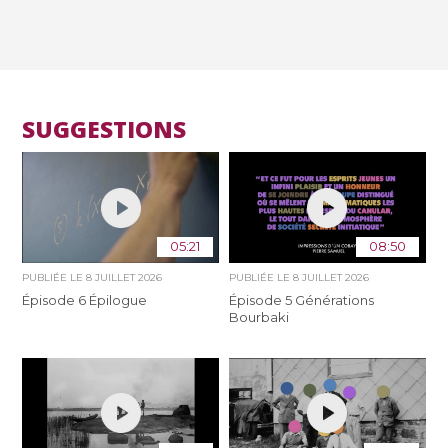
SUGGESTIONS
05:21
08:50
PUBLIÉE LE
8 JUILLET 2026
PUBLIÉE LE
8 JUILLET 2026
Épisode 6 Épilogue
Épisode 5 Générations
Bourbaki