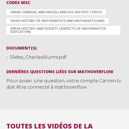
CODES MSC
00AXX GENERAL AND MISCELLANEOUS SPECIFIC TOPICS
01AXX HISTORY OF MATHEMATICS AND MATHEMATICIANS
97AXX HISTORY AND SOCIETY (ASPECTS OF MATHEMATICS
EDUCATION)
DOCUMENT(S)
Slides_CharlesAlunni.pdf
DERNIÈRES QUESTIONS LIÉES SUR MATHOVERFLOW
Pour poser une question, votre compte Carmin.tv
doit être connecté à mathoverflow
TOUTES LES VIDÉOS DE LA