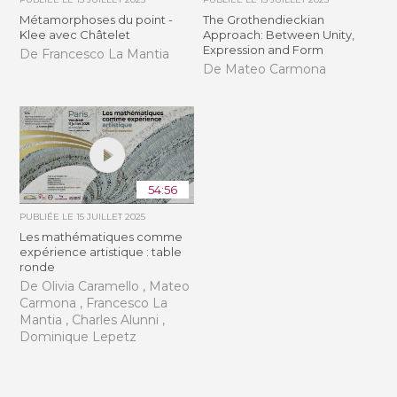
Métamorphoses du point -
The Grothendieckian
Klee avec Châtelet
Approach: Between Unity,
Expression and Form
De Francesco La Mantia
De Mateo Carmona
54:56
PUBLIÉE LE
15 JUILLET 2025
Les mathématiques comme
expérience artistique : table
ronde
De Olivia Caramello , Mateo
Carmona , Francesco La
Mantia , Charles Alunni ,
Dominique Lepetz