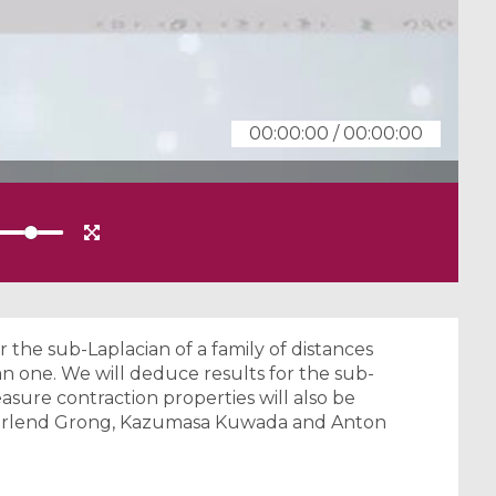
00:00:00
/
00:00:00
r the sub-Laplacian of a family of distances
 one. We will deduce results for the sub-
sure contraction properties will also be
th Erlend Grong, Kazumasa Kuwada and Anton