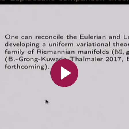
Toutes les collections
Tous les instituts