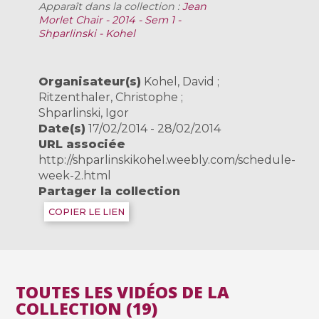
Apparaît dans la collection :
Jean
Morlet Chair - 2014 - Sem 1 -
Shparlinski - Kohel
Organisateur(s)
Kohel, David ;
Ritzenthaler, Christophe ;
Shparlinski, Igor
Date(s)
17/02/2014 - 28/02/2014
URL associée
http://shparlinskikohel.weebly.com/schedule-
week-2.html
Partager la collection
COPIER LE LIEN
TOUTES LES VIDÉOS DE LA
COLLECTION (19)