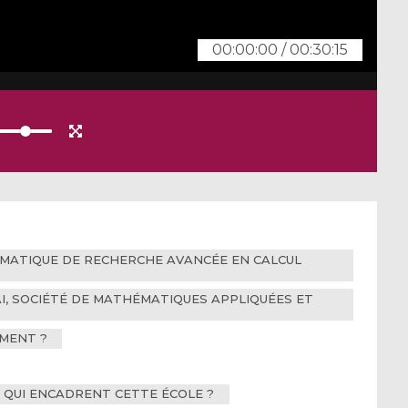
00:00:00
/
00:30:15
HÉMATIQUE DE RECHERCHE AVANCÉE EN CALCUL
MAI, SOCIÉTÉ DE MATHÉMATIQUES APPLIQUÉES ET
EMENT ?
S QUI ENCADRENT CETTE ÉCOLE ?