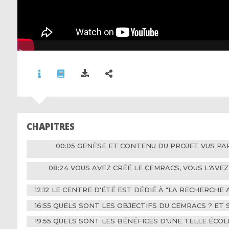
CHAPITRES
00:05 GENÈSE ET CONTENU DU PROJET VUS PA
08:24 VOUS AVEZ CRÉÉ LE CEMRACS, VOUS L'AVE
12:12 LE CENTRE D'ÉTÉ EST DÉDIÉ À "LA RECHERCHE 
16:55 QUELS SONT LES OBJECTIFS DU CEMRACS ? ET
19:55 QUELS SONT LES BÉNÉFICES D'UNE TELLE ÉCOL