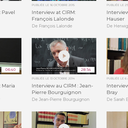
PUBLIÉE LE
16 OCTOBRE 2015
PUBLIÉE LE
29
: Pavel
Interview at CIRM:
Intervie
François Lalonde
Hauser
De François Lalonde
De Herwig
06:40
28:54
PUBLIÉE LE
13 OCTOBRE 2014
PUBLIÉE LE
6
: Maria
Interview au CIRM : Jean-
Intervie
Pierre Bourguignon
Bray
y
De Jean-Pierre Bourguignon
De Sarah 