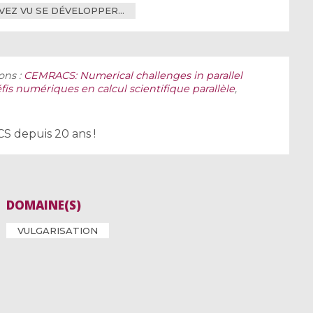
 AVEZ VU SE DÉVELOPPER…
ons :
CEMRACS: Numerical challenges in parallel
is numériques en calcul scientifique parallèle
,
S depuis 20 ans !
DOMAINE(S)
VULGARISATION