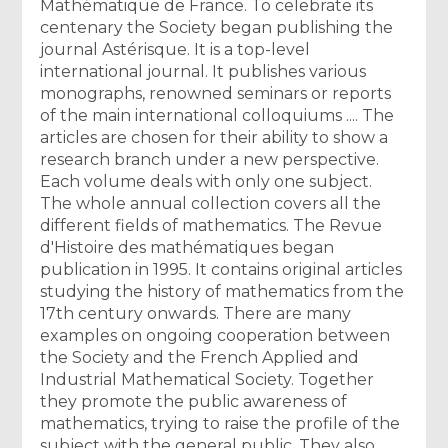
Mathématique de France. To celebrate its
centenary the Society began publishing the
journal Astérisque. It is a top-level
international journal. It publishes various
monographs, renowned seminars or reports
of the main international colloquiums .... The
articles are chosen for their ability to show a
research branch under a new perspective.
Each volume deals with only one subject.
The whole annual collection covers all the
different fields of mathematics. The Revue
d'Histoire des mathématiques began
publication in 1995. It contains original articles
studying the history of mathematics from the
17th century onwards. There are many
examples on ongoing cooperation between
the Society and the French Applied and
Industrial Mathematical Society. Together
they promote the public awareness of
mathematics, trying to raise the profile of the
subject with the general public. They also