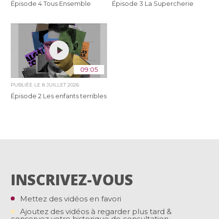
Épisode 4 Tous Ensemble
Épisode 3 La Supercherie
09:05
PUBLIÉE LE
8 JUILLET 2026
Épisode 2 Les enfants terribles
INSCRIVEZ-VOUS
Mettez des vidéos en favori
Ajoutez des vidéos à regarder plus tard &
conservez votre historique de consultation