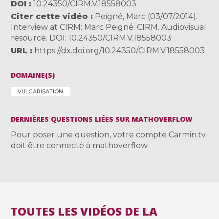
DOI
10.24350/CIRM.V.18558003
Citer cette vidéo
Peigné, Marc (03/07/2014).
Interview at CIRM: Marc Peigné. CIRM. Audiovisual
resource. DOI: 10.24350/CIRM.V.18558003
URL
https://dx.doi.org/10.24350/CIRM.V.18558003
DOMAINE(S)
VULGARISATION
DERNIÈRES QUESTIONS LIÉES SUR MATHOVERFLOW
Pour poser une question, votre compte Carmin.tv
doit être connecté à mathoverflow
TOUTES LES VIDÉOS DE LA