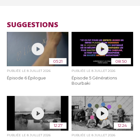
SUGGESTIONS
05:21
08:50
PUBLIÉE LE
8 JUILLET 2026
PUBLIÉE LE
8 JUILLET 2026
Épisode 6 Épilogue
Épisode 5 Générations
Bourbaki
12:27
12:24
PUBLIÉE LE
8 JUILLET 2026
PUBLIÉE LE
8 JUILLET 2026