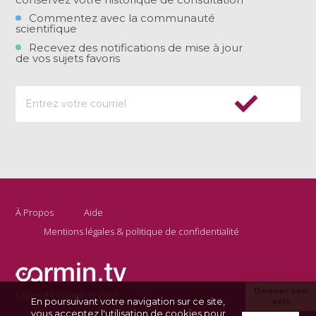
Commentez avec la communauté
scientifique
Recevez des notifications de mise à jour
de vos sujets favoris
À Propos
Aide
Mentions légales & politique de confidentialité
Donner son
Copyright Carmin.tv 2026
En poursuivant votre navigation sur ce site,
avis
vous acceptez l'utilisation de cookies pour