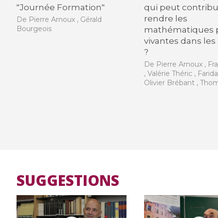
"Journée Formation"
qui peut contribu
rendre les
De Pierre Arnoux , Gérald
Bourgeois
mathématiques 
vivantes dans les
?
De Pierre Arnoux , Fr
, Valérie Théric , Farid
Olivier Brébant , Tho
SUGGESTIONS