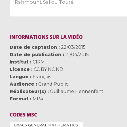
Rahmouni
,
Saliou Touré
INFORMATIONS SUR LA VIDÉO
Date de captation
22/03/2015
Date de publication
21/04/2015
Institut
CIRM
Licence
CC BY NC ND
Langue
Français
Audience
Grand Public
Réalisateur(s)
Guillaume Hennenfent
Format
MP4
CODES MSC
00A05 GENERAL MATHEMATICS