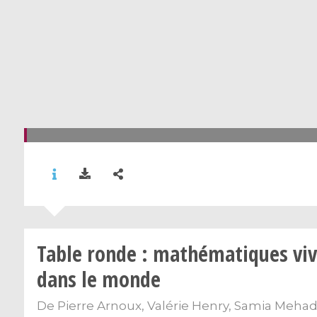
Table ronde : mathématiques vi
dans le monde
De
Pierre Arnoux
,
Valérie Henry
,
Samia Meha