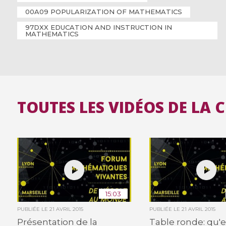
00A09 POPULARIZATION OF MATHEMATICS
97DXX EDUCATION AND INSTRUCTION IN
MATHEMATICS
TOUTES LES VIDÉOS DE LA 
15:03
PUBLIÉE LE
21 AVRIL 2015
PUBLIÉE LE
21 AVRIL 2015
Présentation de la
Table ronde: qu'e