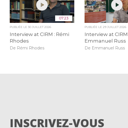
07:23
PUBLIÉE LE
30 JUILLET 2026
PUBLIÉE LE
29 JUILLET 2026
Interview at CIRM : Rémi
Interview at CIRM 
Rhodes
Emmanuel Russ
De Rémi Rhodes
De Emmanuel Russ
INSCRIVEZ-VOUS