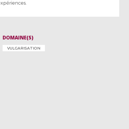
expériences.
DOMAINE(S)
VULGARISATION