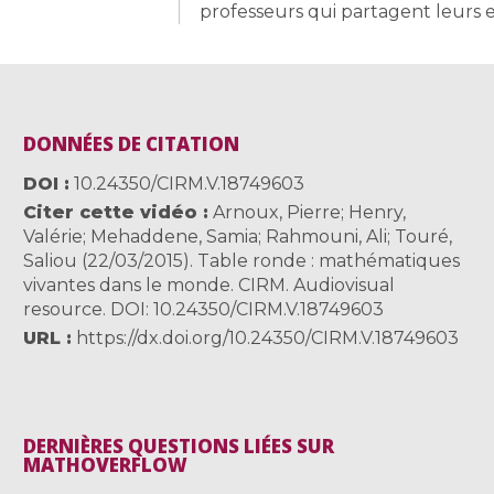
professeurs qui partagent leurs 
DONNÉES DE CITATION
DOI
10.24350/CIRM.V.18749603
Citer cette vidéo
Arnoux, Pierre; Henry,
Valérie; Mehaddene, Samia; Rahmouni, Ali; Touré,
Saliou (22/03/2015). Table ronde : mathématiques
vivantes dans le monde. CIRM. Audiovisual
resource. DOI: 10.24350/CIRM.V.18749603
URL
https://dx.doi.org/10.24350/CIRM.V.18749603
DERNIÈRES QUESTIONS LIÉES SUR
MATHOVERFLOW