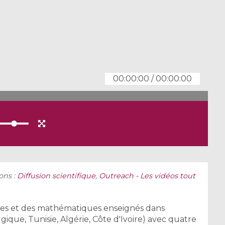
00:00:00
/
00:00:00
ons :
Diffusion scientifique
,
Outreach - Les vidéos tout
ires et des mathématiques enseignés dans
ique, Tunisie, Algérie, Côte d'Ivoire) avec quatre